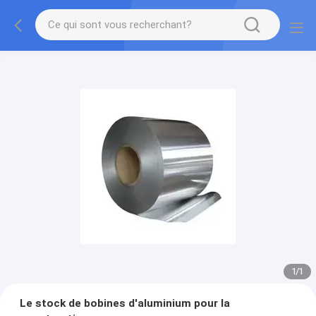
1
/
1
Le stock de bobines d'aluminium pour la