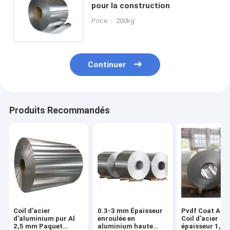
pour la construction
Price： 200kg
Continuer
Produits Recommandés
Coil d'acier
0.3-3 mm Épaisseur
Pvdf Coat Alu
d'aluminium pur Al
enroulée en
Coil d'acier
2,5 mm Paquet
aluminium haute
épaisseur 1,5