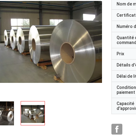
Nom de 
Certificat
Numéro d
Quantité 
command
Prix
Détails d
Délai de l
Condition
paiement
Capacité
d'approv