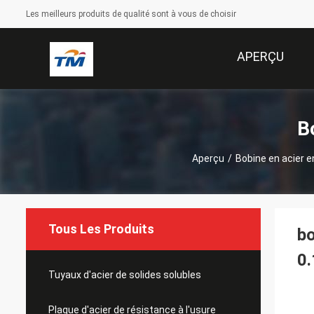
Les meilleurs produits de qualité sont à vous de choisir
APERÇU
B
Aperçu
/
Bobine en acier 
Tous Les Produits
b
0
Tuyaux d'acier de solides solubles
Plaque d'acier de résistance à l'usure