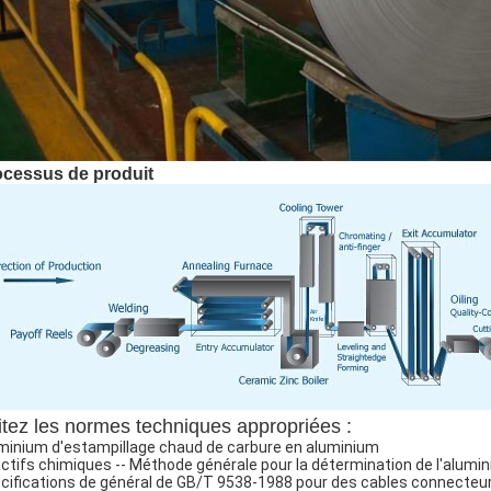
ocessus de produit
itez les normes techniques appropriées :
minium d'estampillage chaud de carbure en aluminium
ctifs chimiques -- Méthode générale pour la détermination de l'alumi
cifications de général de GB/T 9538-1988 pour des cables connecteu