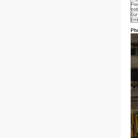
Poi
bob
Dur
Emb
Ph