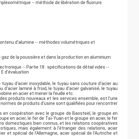
mplexométrique -- méthode de libération de fluorure
contenu d'alumine -- méthodes volumétriques et
 gaz de la poussière et dans la production en aluminium
ronique -- Partie 18 : spécifications de détail vides --
 E d'évaluation
tuyau d'acier inoxydable, le tuyau sans couture d'acier au
u d'acier laminé à froid, le tuyau d'acier galvanisé, le tuyau
bobine en acier et mener la feuille etc.
des produits nouveaux et les services ensemble, est l'une
s normes de produits d'usine sont qualifiées pour rencontrer
en coopération avec le groupe de Baosteel, le groupe en
upe en acier, le fer de Taï-Yuan et le groupe en acier, le fer
lins domestiques bien connus, et les relations coopératives
iques, mais également à l'étranger des relations, acier
er et spécial de l'Allemagne, acier spécial de l'Autriche et