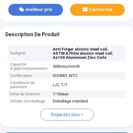
meilleur prix
Contactez
Description De Produit
,
Anti Finger aluzinc steel coil
Surligner
,
ASTM A792m aluzinc steel coil
Az150 Aluminium Zinc Coils
Capacité
500tons/month
d'approvisionnement
Certification
ISO9001, MTC
Conditions de
L/C, T/T
paiement
Délai de livraison
7-15days
Détails d'emballage
Emballage standard
Regardez plus