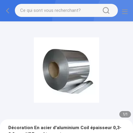
1
/
1
Décoration En acier d'aluminium Coil épaisseur 0,3-