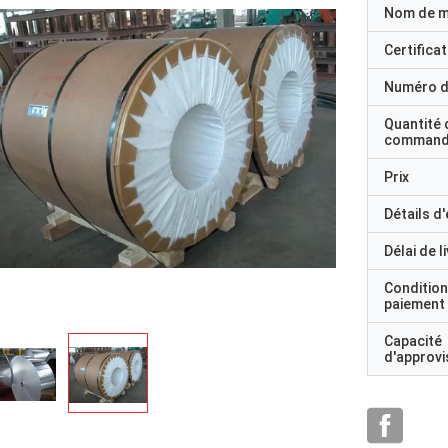
Nom de 
Certificat
Numéro d
Quantité 
command
Prix
Détails d
Délai de l
Condition
paiement
Capacité
d'approv