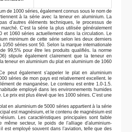
nium de 1000 séries, également connus sous le nom de
rtiennent à la série avec la teneur en aluminium. La
 pas d'autres éléments techniques, le processus de
n marché. C'est la série la plus utilisée généralement
 et 1060 séries actuellement dans la circulation. Le
ium minimum de cette série selon les deux derniers
s 1050 séries sont 50. Selon la marque internationale
 de 99,5% pour être les produits qualifiés. la norme
06) stipule également clairement que la teneur en
 la teneur en aluminium du plat en aluminium de 1060
Ce peut également s'appeler le plat en aluminium
000 séries de mon pays est relativement excellent. le
lément de manganèse. Le contenu est entre 1.0-1.5.
par habitude employé dans les environnements humides
e. Le prix est plus élevé que les 1000 séries. C'est une
lat en aluminium de 5000 séries appartient à la série
incipal est magnésium, et le contenu de magnésium est
ium. Les caractéristiques principales sont faible
e même secteur, le poids de l'alliage d'aluminium-
il est employé souvent dans l'aviation, telle que des