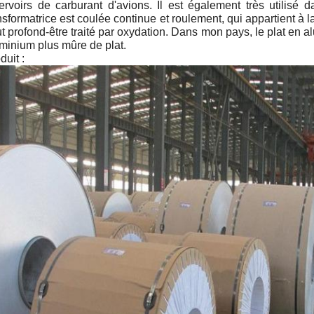
ervoirs de carburant d'avions. Il est également très utilisé 
nsformatrice est coulée continue et roulement, qui appartient à l
t profond-être traité par oxydation. Dans mon pays, le plat en a
minium plus mûre de plat.
duit :