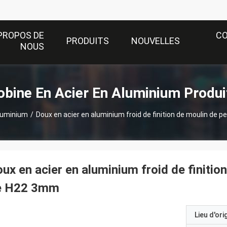
PROPOS DE
C
PRODUITS
NOUVELLES
NOUS
obine En Acier En Aluminium Produi
aluminium
/
Doux en acier en aluminium froid de finition de moulin de 
ux en acier en aluminium froid de finition
e H22 3mm
Lieu d'ori