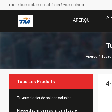
Les meilleurs produits de qualité sont à vous de choisir
A 
APERÇU
T
Aperçu
/
Tuyau 
Tous Les Produits
4-
Tuyaux d'acier de solides solubles
Plaque d'acier de résistance à l'usure