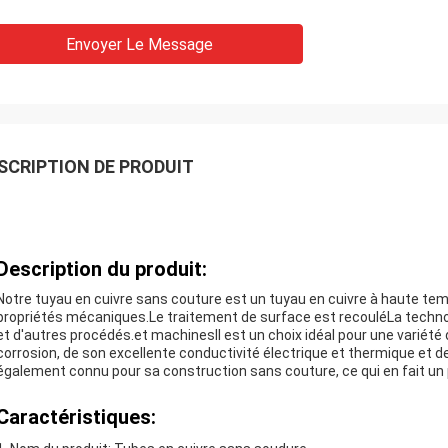
Envoyer Le Message
SCRIPTION DE PRODUIT
Description du produit:
Notre tuyau en cuivre sans couture est un tuyau en cuivre à haute tem
propriétés mécaniques.Le traitement de surface est recouléLa technol
et d'autres procédés.et machinesIl est un choix idéal pour une variété 
corrosion, de son excellente conductivité électrique et thermique et d
également connu pour sa construction sans couture, ce qui en fait un p
Caractéristiques: