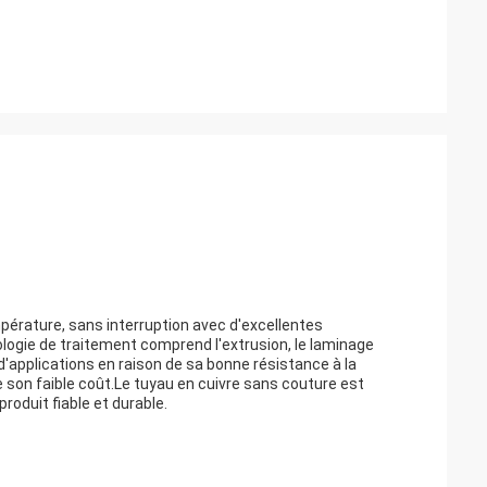
pérature, sans interruption avec d'excellentes
ogie de traitement comprend l'extrusion, le laminage
d'applications en raison de sa bonne résistance à la
e son faible coût.Le tuyau en cuivre sans couture est
roduit fiable et durable.