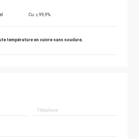
el
Cu: ≥ 99,9%
ute température en cuivre sans soudure
,