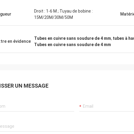
.
Droit : 1-6 M ; Tuyau de bobine :
gueur
Matéri
15M/20M/30M/50M
Tubes en cuivre sans soudure de 4 mm
,
tubes à ha
tre en évidence
Tubes en cuivre sans soudure de 4 mm
ISSER UN MESSAGE