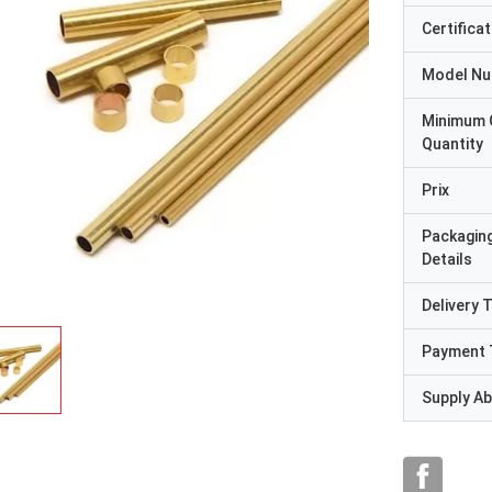
Certificat
Model N
Minimum 
Quantity
Prix
Packagin
Details
Delivery 
Payment 
Supply Abi