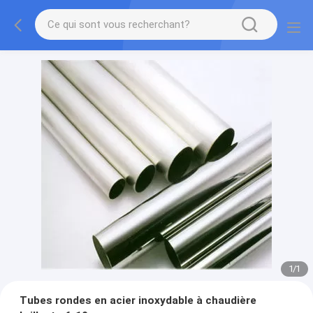
1
/
1
Tubes rondes en acier inoxydable à chaudière