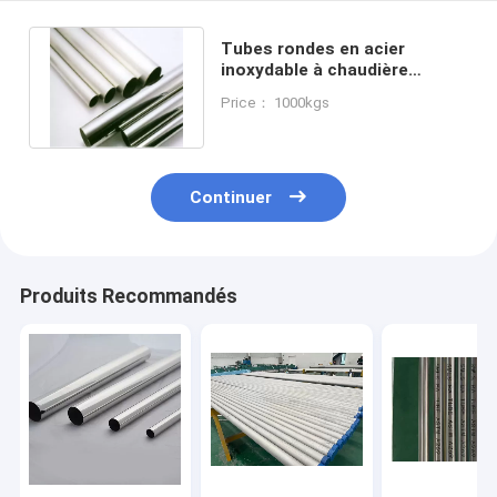
Tubes rondes en acier
inoxydable à chaudière
brillante 6-10 mm
Price： 1000kgs
Continuer
Produits Recommandés