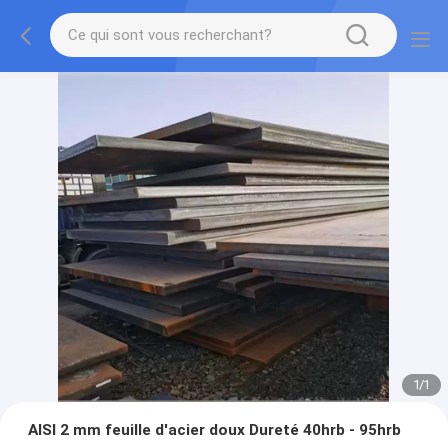
1
/
1
AISI 2 mm feuille d'acier doux Dureté 40hrb - 95hrb