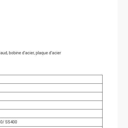
haud, bobine d'acier, plaque d'acier
00/ SS400