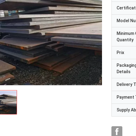
Certificat
Model N
Minimum 
Quantity
Prix
Packagin
Details
Delivery 
Payment 
Supply Abi