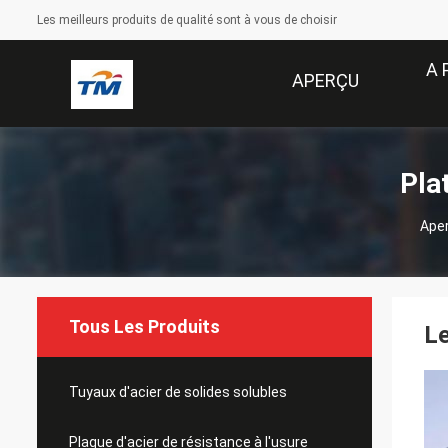
Les meilleurs produits de qualité sont à vous de choisir
A 
APERÇU
Pla
Ape
Tous Les Produits
Le
Tuyaux d'acier de solides solubles
Plaque d'acier de résistance à l'usure