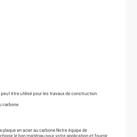
 peut être utilisé pour les travaux de construction.
au carbone
a plaque en acier au carbone.Notre équipe de
hoisir le bon matériau pour votre application et fournir