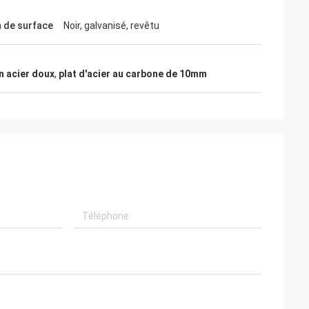
n de surface
Noir, galvanisé, revêtu
n acier doux
,
plat d'acier au carbone de 10mm