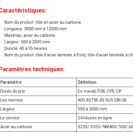
Caractéristiques:
Nom du produit: tôle en acier au carbone
Longueur: 3000 mm à 12000 mm
Matériau: acier au carbone
Largeur: 500 à 2000 mm
Dureté: 40 à 95 heures
Nom du produit: tôle d'acier laminée à froid, tôle d'acier laminée à c
Paramètres techniques:
Paramètre
Définition
Durée du prix
Ex-travail, FOB, CFR, CIF
Les normes
AISI ASTM JIS SUS DIN GB
Largeur
500 à 2000 mm
Le service
24 heures en ligne
Acier au carbone
S235/ S355/ NM400/ 500/ 6