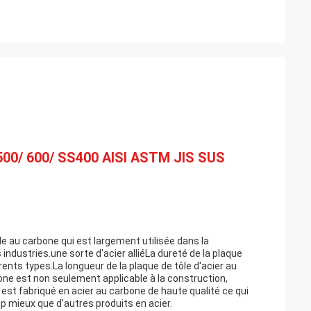
500/ 600/ SS400 AISI ASTM JIS SUS
le au carbone qui est largement utilisée dans la
industries.une sorte d'acier alliéLa dureté de la plaque
érents types.La longueur de la plaque de tôle d'acier au
e est non seulement applicable à la construction,
est fabriqué en acier au carbone de haute qualité ce qui
p mieux que d'autres produits en acier.