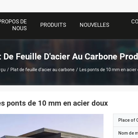
PROPOS DE
C
PRODUITS
NOUVELLES
NOUS
t De Feuille D'acier Au Carbone Prod
rçu
/
Plat de feuille d'acier au carbone
/
Les ponts de 10 mm en acier
s ponts de 10 mm en acier doux
Place of O
Nom de 