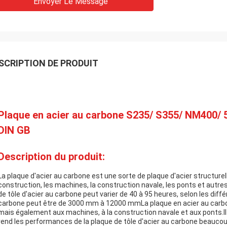
Envoyer Le Message
SCRIPTION DE PRODUIT
Plaque en acier au carbone S235/ S355/ NM400/ 
DIN GB
Description du produit:
La plaque d'acier au carbone est une sorte de plaque d'acier structurel
construction, les machines, la construction navale, les ponts et autres 
de tôle d'acier au carbone peut varier de 40 à 95 heures, selon les diff
carbone peut être de 3000 mm à 12000 mmLa plaque en acier au carbon
mais également aux machines, à la construction navale et aux ponts.Il 
rend les performances de la plaque de tôle d'acier au carbone beaucou