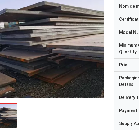
Nom de 
Certificat
Model N
Minimum 
Quantity
Prix
Packagin
Details
Delivery 
Payment 
Supply Abi