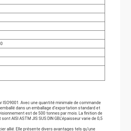
00
 par ISO9001. Avec une quantité minimale de commande
st emballé dans un emballage d'exportation standard et
visionnement est de 500 tonnes par mois. La finition de
t sont AISI ASTM JIS SUS DIN GBL'épaisseur varie de 0,5
ier allié. Elle présente divers avantages tels qu'une