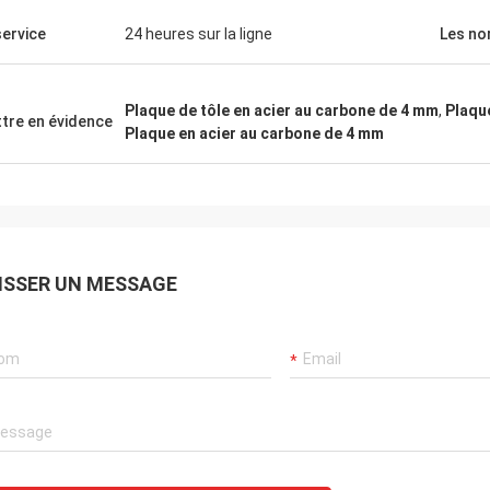
.
service
24 heures sur la ligne
Les n
Plaque de tôle en acier au carbone de 4 mm
,
Plaque
tre en évidence
Plaque en acier au carbone de 4 mm
ISSER UN MESSAGE