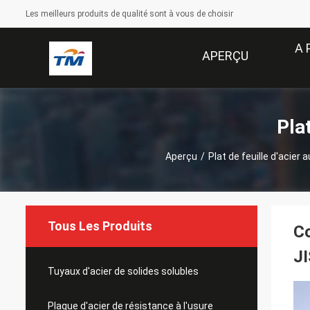
Les meilleurs produits de qualité sont à vous de choisir
A 
APERÇU
Pla
Aperçu
/
Plat de feuille d'acier 
Tous Les Produits
Co
J
Tuyaux d'acier de solides solubles
Plaque d'acier de résistance à l'usure