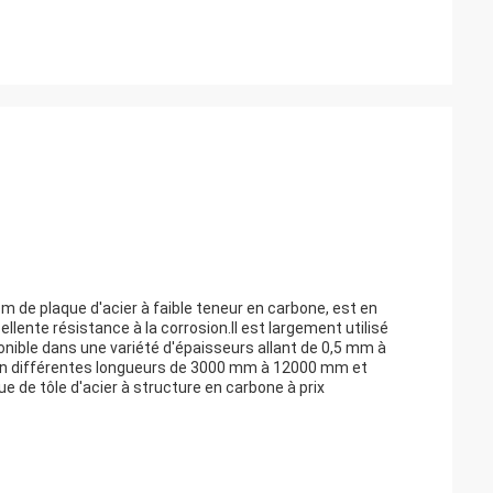
m de plaque d'acier à faible teneur en carbone, est en
ellente résistance à la corrosion.Il est largement utilisé
onible dans une variété d'épaisseurs allant de 0,5 mm à
en différentes longueurs de 3000 mm à 12000 mm et
 de tôle d'acier à structure en carbone à prix