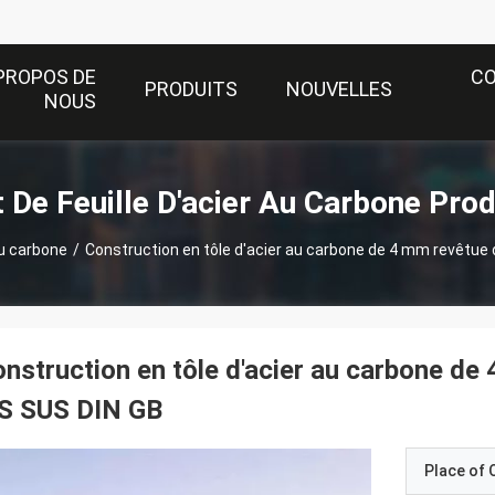
PROPOS DE
C
PRODUITS
NOUVELLES
NOUS
t De Feuille D'acier Au Carbone Prod
au carbone
/
Construction en tôle d'acier au carbone de 4 mm revêtue 
nstruction en tôle d'acier au carbone d
IS SUS DIN GB
Place of O