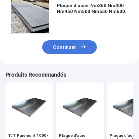
Plaque d'acier Nm360 Nm400
Nm450 Nm500 Nm550 Nm600
de résistance à l'abrasion
Continuer
Produits Recommandés
T/T Paiement 1000-
Plaque d'acier
Plaque d'acier