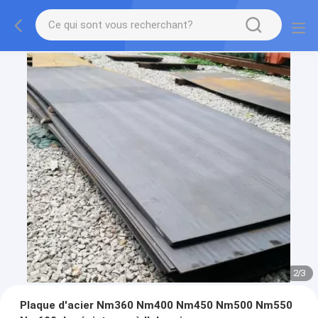
2
/
3
Plaque d'acier Nm360 Nm400 Nm450 Nm500 Nm550