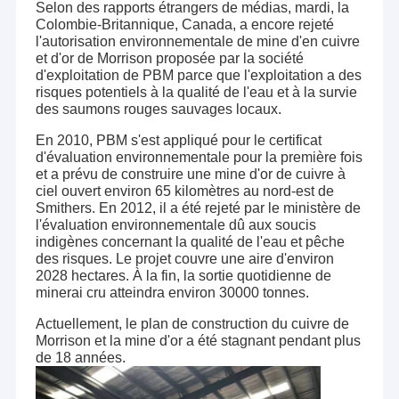
Selon des rapports étrangers de médias, mardi, la
Colombie-Britannique, Canada, a encore rejeté
l'autorisation environnementale de mine d'en cuivre
et d'or de Morrison proposée par la société
d'exploitation de PBM parce que l'exploitation a des
risques potentiels à la qualité de l'eau et à la survie
des saumons rouges sauvages locaux.
En 2010, PBM s'est appliqué pour le certificat
d'évaluation environnementale pour la première fois
et a prévu de construire une mine d'or de cuivre à
ciel ouvert environ 65 kilomètres au nord-est de
Smithers. En 2012, il a été rejeté par le ministère de
l'évaluation environnementale dû aux soucis
indigènes concernant la qualité de l'eau et pêche
des risques. Le projet couvre une aire d'environ
2028 hectares. À la fin, la sortie quotidienne de
minerai cru atteindra environ 30000 tonnes.
Actuellement, le plan de construction du cuivre de
Morrison et la mine d'or a été stagnant pendant plus
de 18 années.