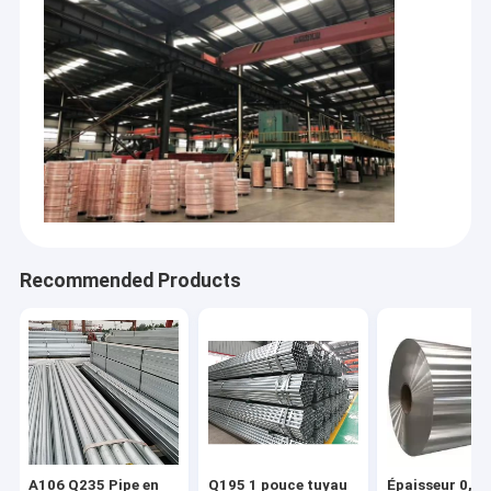
Recommended Products
A106 Q235 Pipe en
Q195 1 pouce tuyau
Épaisseur 0,3-